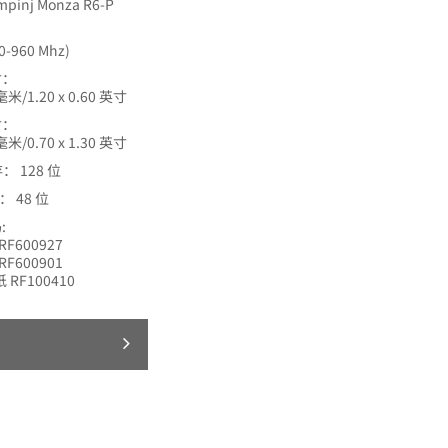
pinj Monza R6-P
0-960 Mhz)
寸：
 毫米/1.20 x 0.60 英寸
寸：
 毫米/0.70 x 1.30 英寸
： 128 位
： 48 位
:
 RF600927
 RF600901
 RF100410