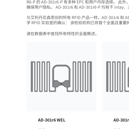
R6-P 的 AD-301r6-P 有多种 EPC 和用户内存选择。
确保用户隐私。 AD-301r6 和 AD-301r6-P 均有干 inla
与艾利丹尼森思创的所有 RFID 产品一样，AD-301r6 和 
学 RFID 实验室的确认： 该检验机构已将首个全面且重要
请在数据表中查找所有特性的全面概述。
AD-301r6 WEL
AD-301