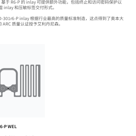
 此外，基于 R6-P 的 inlay 可提供额外功能，包括终止和访问密码保护以
y、湿 inlay 和压敏标签交付形式。
AD-301r6-P inlay 根据行业最高的质量标准制造，这点得到了奥本大
的 ARC 质量认证授予艾利丹尼森。
r6-P WEL