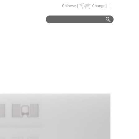
Chinese [
Change]