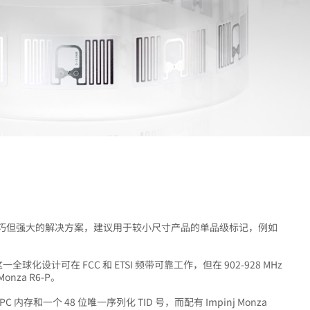
lay 是一款小巧但强大的解决方案，建议用于较小尺寸产品的单品级标记，例如
天线，这一全球化设计可在 FCC 和 ETSI 频带可靠工作，但在 902-928 MHz
onza R6-P。
位 EPC 内存和一个 48 位唯一序列化 TID 号，而配有 Impinj Monza