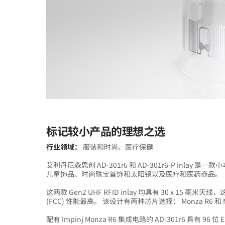
标记较小产品的理想之选
行业领域：
服装和时尚、医疗保健
艾利丹尼森思创 AD-301r6 和 AD-301r6-P in
儿童饰品、时尚珠宝首饰和太阳镜以及医疗和医药商品。
这两款 Gen2 UHF RFID inlay 均具有 30 x 15 毫米
(FCC) 性能最高。 该设计有两种芯片选择： Monza R6 和 M
配有 Impinj Monza R6 集成电路的 AD-301r6 具有 96 