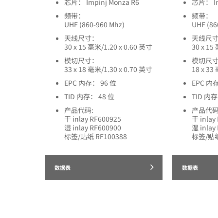
芯片： Impinj Monza R6
芯片： Im
频带：
频带：
UHF (860-960 Mhz)
UHF (86
天线尺寸：
天线尺
30 x 15 毫米/1.20 x 0.60 英寸
30 x 15
模切尺寸：
模切尺
33 x 18 毫米/1.30 x 0.70 英寸
18 x 33
EPC 内存： 96 位
EPC 内存
TID 内存： 48 位
TID 内存
产品代码:
产品代码
干 inlay RF600925
干 inlay
湿 inlay RF600900
湿 inlay
标签/贴纸 RF100388
标签/贴纸
数据表
数据表