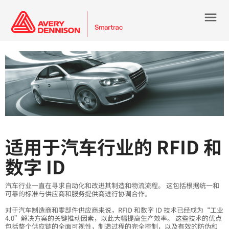
menu
适用于汽车行业的 RFID 和
数字 ID
汽车行业一直在寻求自动化和改进其制造和物流流程。 这包括根据统一和
可靠的标准与供应商和服务提供商进行协调合作。
对于汽车制造商和零部件供应商来说，RFID 和数字 ID 技术已经成为“工业
4.0”解决方案的关键推动因素，以此大幅提高生产效率。 这些技术的优点
包括整个供应链的全面可视性，制造过程的完全控制，以及有效的防伪和