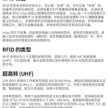
RFID 标签有多种形状和大小，可以是“无源”的，也可以是“有源”的。
但最常见的是无源标签，这意味着它们不需要电池等集成电源。 无源标签
通常由 RFID inlay 和防止物理损伤的外壳组成。 inlay 由一个小型硅微芯片
组成，用以存储数字 ID 和其他数据，并粘贴到纸或塑料 (PET) 薄膜等薄基
板上的天线上。 无源标签的天线接收来自读写器的无线电波，并将其传输
到微芯片，微芯片收集该能量，并用来将无线信号发送回读写器。
inlay 的尺寸很薄，因此很容易嵌入到传统标签中，使其成为智能标签，或
嵌入到非常坚固的塑料（硬标签）或生物兼容玻璃（玻璃标签）中，用于
极端恶劣的环境或注射到动物体内。
RFID 的类型
RFID 系统分为三个主要的射频范围： 低频 (LF)、高频 (HF) 和超高频
(UHF)。 它们因应用、最大读取范围以及所使用的 RFID 标签和读写器类型
而不同。
超高频 (UHF)
UHF RFID 系统的工作频率范围是 860 至 960 MHz。 典型的读取距离是从近
距离接触到 20 米以上，这使其应用范围非常广泛，可用于库存和供应链管
理、智能制造、航空行李追踪、体育计时等应用。
在频率范围内，有两个由监管机构定义的主要区域子频带。 欧洲电信标准
协会 (ETSI) 为 RFID 的使用定义了 865 - 868 MHz，美国联邦通信委员会
(FCC) 选择了 902 - 928 MHz。 我们的部分RFID 标签和 inlay 专用于 FCC 或
ETSI 频率，许多较新的产品则同时支持这两个频带。