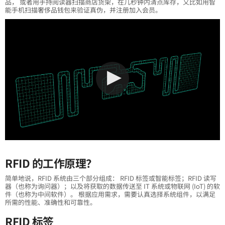
品， 或者用手持阅读器扫描商店货架，在几秒钟内清点库存，又比如用智
能手机扫描奢侈品钱包来验证真伪，并注册加入会员。
RFID 的工作原理？
简单地说，RFID 系统由三个部分组成： RFID 标签或智能标签；RFID 读写
器（也称为询问器）；以及将获取的数据传送至 IT 系统或物联网 (IoT) 的软
件（也称为中间软件）。 根据应用需求，需要认真选择系统组件，以满足
所需的性能、准确性和可靠性。
RFID 标签