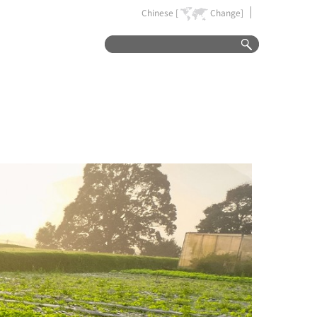
Chinese [
Change]