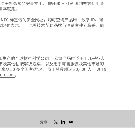
有助于打造食品安全文化。 他还建议 FDA 强制要求使用全
数字联系。
NFC 标签访问安全网址，均可查询产品唯一数字 ID、可
ckett 表示。 “此项技术帮助品牌与消费者建立联系，同
。
和生产的全球材料科学公司。 公司产品广泛用于几乎各大
带及其他粘接解决方案；以及用于零售服装及其他市场的
50 多个国家/地区，员工总数超过 30,000 人。 2019
son.com
。
分享