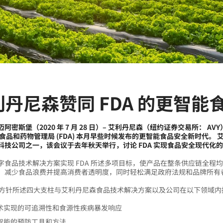
利丹尼森赞同 FDA 的更智
阿密斯堡（2020 年 7 月 28 日）– 艾利丹尼森（纽约证券交易所：
国食品和药物管理局 (FDA) 本月早些时候发布的更智能食品安全新时代。 
科技公司之一，该会议于去年秋天举行，讨论 FDA 实现食品安全现代化
字食品技术解决方案实现 FDA 所述多项目标，使产品在整条供应链全
，减少食品浪费并提高消费者透明度，同时轻松满足政府法规和品牌所有
指导方针所述四大支柱与艾利丹尼森食品技术解决方案以及公司在以下领域
术实现的可追溯性和食源性疾病暴发响应
智能的预防工具和方法