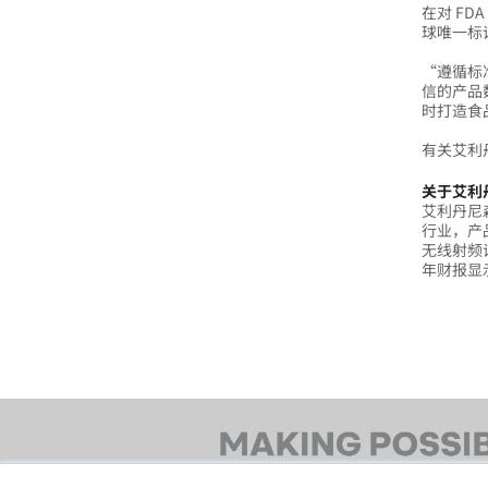
在对 FD
球唯一标
“遵循标
信的产品
时打造食
有关艾利
关于艾利
艾利丹尼
行业，产
无线射频识
年财报显